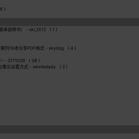
6 )
自己翻译说明书）
- ski_1512 ( 1 )
)
017期刊16本分享PDF格式
- skydog ( 4 )
~
- 2171029 ( 38 )
 与傻瓜设置方式
- winniedady ( 2 )