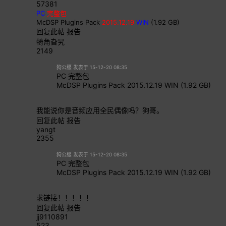
57381
PC
完整包
McDSP Plugins Pack
2015.12.19
WIN
(1.92 GB)
回复此帖
报告
犄角旮旯
2149
狗公腰 发表于 15-12-20 08:35
PC 完整包
McDSP Plugins Pack 2015.12.19 WIN (1.92 GB)
我能说你是音频应用全民偶像吗？狗哥。
回复此帖
报告
yangt
2355
狗公腰 发表于 15-12-20 08:35
PC 完整包
McDSP Plugins Pack 2015.12.19 WIN (1.92 GB)
求链接！！！！！
回复此帖
报告
jj9110891
523