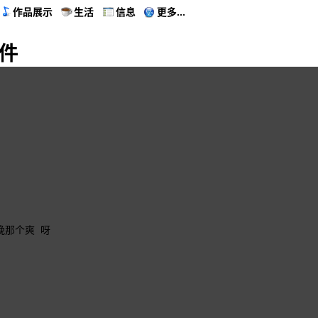
作品展示
生活
信息
更多...
插件
昨晚那个爽 呀