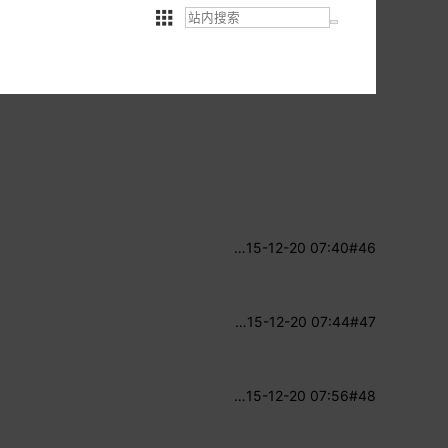
…
15-12-20 07:40
#46
…
15-12-20 07:44
#47
…
15-12-20 07:56
#48