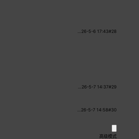
…
26-5-6 17:43
#28
。
…
26-5-7 14:37
#29
…
26-5-7 14:58
#30
高级模式