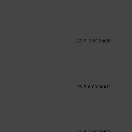
…
26-5-6 09:21
#20
…
26-5-6 09:30
#21
…
26-5-6 09:31
#22