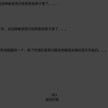
，对这种破音质已经熟悉到骨子里了。。。
曲工作，对这种破音质已经熟悉到骨子里了。。。
机性地接触到一个，除了所谓的音质问题其他都是完美的音乐作品的。。
1
2
3
返回列表