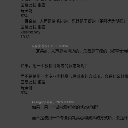
回复此帖
报告
玩全能
874
一耳朵ai，人声是带毛边的，乐器是干瘪的（钢琴尤为明显
回复此帖
报告
kissingboy
1013
玩全能 发表于 26-5-6 11:52
一耳朵ai，人声是带毛边的，乐器是干瘪的（钢琴尤
如果，用一个放松聆听者的状态听呢？
而不是使用一个专业内耗高心理成本的方式听，会是什么赶
回复此帖
报告
玩全能
874
kissingboy 发表于 26-5-6 13:09
如果，用一个放松聆听者的状态听呢？
而不是使用一个专业内耗高心理成本的方式听，会是什