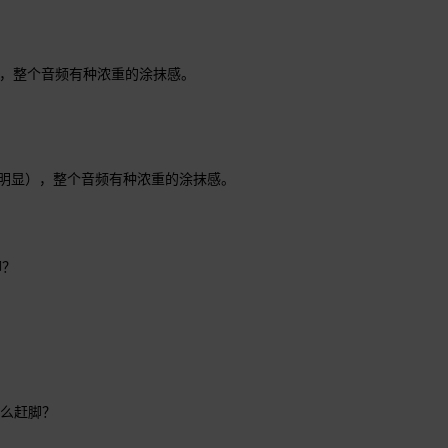
），整个音频有种浓重的涂抹感。
为明显），整个音频有种浓重的涂抹感。
脚？
么赶脚？