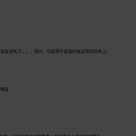
应该会消失了。。。纯AI，可能用于紧迫的商业项目任务上。
其明显