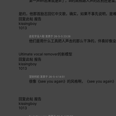
第一声en出来就是ai了，ai的高频跟人声的区别还
是的，他那首励志回忆中文歌，确实，如果不事先说明，是
回复此帖
报告
kissingboy
1013
这名字没人取 发表于 26-5-5 23:26
他们是用什么工具把人声去的那么干净的，伴奏好像没
Ultimate vocal remover的新模型
回复此帖
报告
kissingboy
1013
深圳何初 发表于 26-5-4 14:51
很像《see you again》的风格啊，《see you 
回复此帖
报告
kissingboy
1013