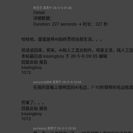
朱旦旦 发表于 26-5-5 01:48
Detail:
详细数据：
Duration: 227 seconds → 时长：227 秒
哈哈哈，蛋蛋是将AI始终贯彻全部生活。。。
但话说回来，将来，AI和人工混合制作，将是主流，纯人工
本帖最后由 kissingboy 于 26-5-6 09:35 编辑
回复此帖
报告
kissingboy
1013
panyunqi888 发表于 26-5-4 13:44
在我的音箱上很明显的AI毛边，7-10秒钢琴的毛边极
厉害了。。。
回复此帖
报告
kissingboy
1013
janfwang 发表于 26-5-5 00:56