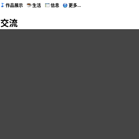
作品展示
生活
信息
更多...
与交流