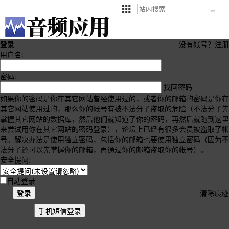
登录
没有帐号？
注册
用户名:
密码:
找回密码
如果你的密码是你在其它网站曾经使用过的，或者你的邮箱的密码是你在
其它网站使用过的，那么你的帐号有被不法分子盗取的危险（不法分子先
掌握其它网站的数据库，然后他们就知道了你的密码，再然后就跑到这里
来尝试用你在其它网站的密码登录），论坛上已经有很多会员被盗取了帐
号。解决办法是使用独立密码，包括你的邮箱也要使用独立密码（因为不
法分子还可以先掌握你的邮箱，再通过你的邮箱盗取你的帐号）。
安全提问:
自动登录
登录
清除痕迹
手机短信登录