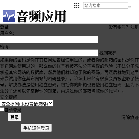
登录
没有帐号？
注册
用户名:
密码:
找回密码
如果你的密码是你在其它网站曾经使用过的，或者你的邮箱的密码是你在
其它网站使用过的，那么你的帐号有被不法分子盗取的危险（不法分子先
掌握其它网站的数据库，然后他们就知道了你的密码，再然后就跑到这里
来尝试用你在其它网站的密码登录），论坛上已经有很多会员被盗取了帐
号。解决办法是使用独立密码，包括你的邮箱也要使用独立密码（因为不
法分子还可以先掌握你的邮箱，再通过你的邮箱盗取你的帐号）。
安全提问:
自动登录
登录
清除痕迹
手机短信登录