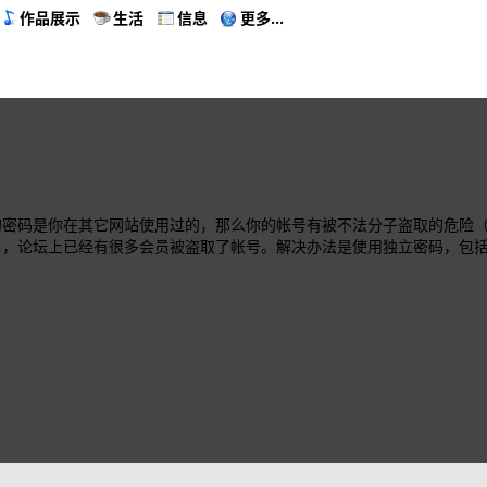
作品展示
生活
信息
更多...
的密码是你在其它网站使用过的，那么你的帐号有被不法分子盗取的危险
），论坛上已经有很多会员被盗取了帐号。解决办法是使用独立密码，包