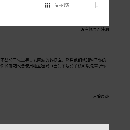
没有帐号？
注册
（不法分子先掌握其它网站的数据库，然后他们就知道了你的
括你的邮箱也要使用独立密码（因为不法分子还可以先掌握你
清除痕迹