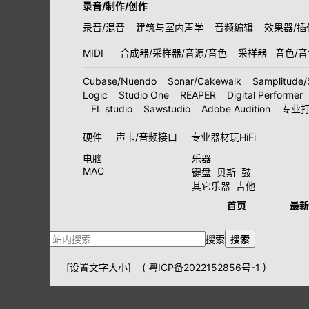
录音/制作/创作
录音/混音
建筑与室内声学
音频编辑
效果器/插
MIDI
合成器/采样器/音源/音色
采样器
音色/
Cubase/Nuendo
Sonar/Cakewalk
Samplitude/
Logic
Studio One
REAPER
Digital Performer
FL studio
Sawstudio
Adobe Audition
专业
硬件
声卡/音频接口
专业器材玩HiFi
电脑
乐器
MAC
键盘
贝斯
鼓
其它乐器
吉他
首页
最新
搜索
搜索
[设置文字大小]
(
粤ICP备2022152856号-1
)