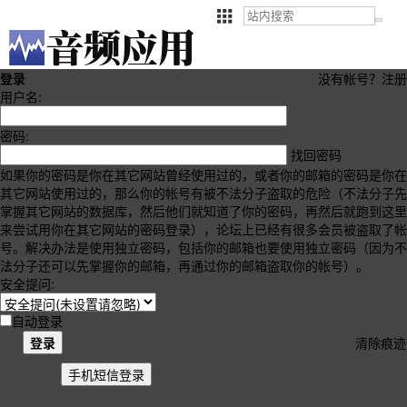
登录
没有帐号？
注册
用户名:
密码:
找回密码
如果你的密码是你在其它网站曾经使用过的，或者你的邮箱的密码是你在
其它网站使用过的，那么你的帐号有被不法分子盗取的危险（不法分子先
掌握其它网站的数据库，然后他们就知道了你的密码，再然后就跑到这里
来尝试用你在其它网站的密码登录），论坛上已经有很多会员被盗取了帐
号。解决办法是使用独立密码，包括你的邮箱也要使用独立密码（因为不
法分子还可以先掌握你的邮箱，再通过你的邮箱盗取你的帐号）。
安全提问:
自动登录
登录
清除痕迹
手机短信登录