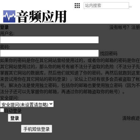
登录
没有帐号？
注册
用户名:
密码:
找回密码
如果你的密码是你在其它网站曾经使用过的，或者你的邮箱的密码是你在
其它网站使用过的，那么你的帐号有被不法分子盗取的危险（不法分子先
掌握其它网站的数据库，然后他们就知道了你的密码，再然后就跑到这里
来尝试用你在其它网站的密码登录），论坛上已经有很多会员被盗取了帐
号。解决办法是使用独立密码，包括你的邮箱也要使用独立密码（因为不
法分子还可以先掌握你的邮箱，再通过你的邮箱盗取你的帐号）。
安全提问:
自动登录
登录
清除痕迹
手机短信登录