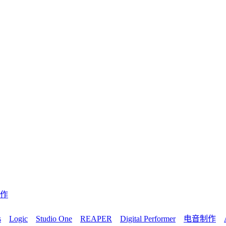
作
s
Logic
Studio One
REAPER
Digital Performer
电音制作