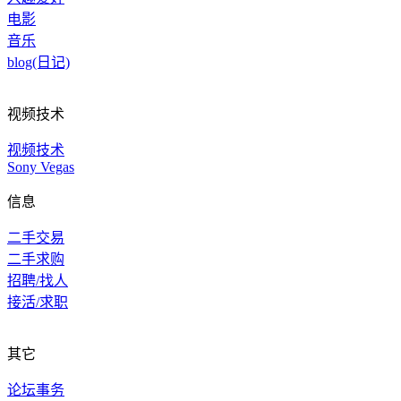
电影
音乐
blog(日记)
视频技术
视频技术
Sony Vegas
信息
二手交易
二手求购
招聘/找人
接活/求职
其它
论坛事务