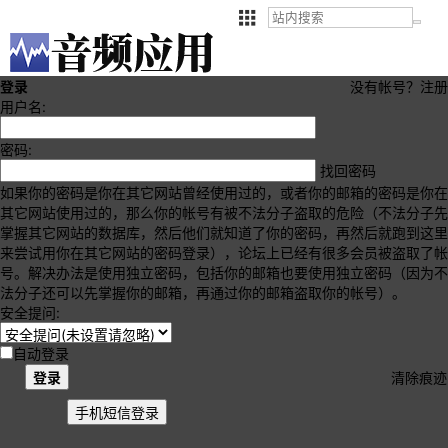
登录
没有帐号？
注册
用户名:
密码:
找回密码
如果你的密码是你在其它网站曾经使用过的，或者你的邮箱的密码是你在
其它网站使用过的，那么你的帐号有被不法分子盗取的危险（不法分子先
掌握其它网站的数据库，然后他们就知道了你的密码，再然后就跑到这里
来尝试用你在其它网站的密码登录），论坛上已经有很多会员被盗取了帐
号。解决办法是使用独立密码，包括你的邮箱也要使用独立密码（因为不
法分子还可以先掌握你的邮箱，再通过你的邮箱盗取你的帐号）。
安全提问:
自动登录
登录
清除痕迹
手机短信登录