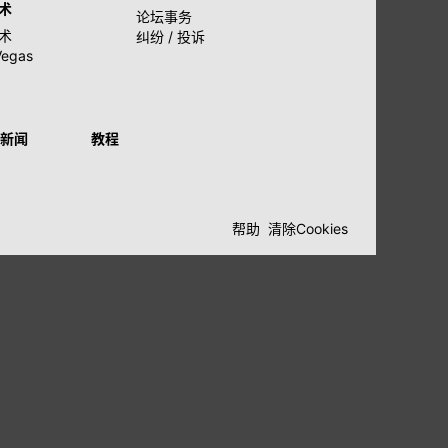
术
论坛事务
术
纠纷 / 投诉
Vegas
新闻
教程
帮助
清除Cookies