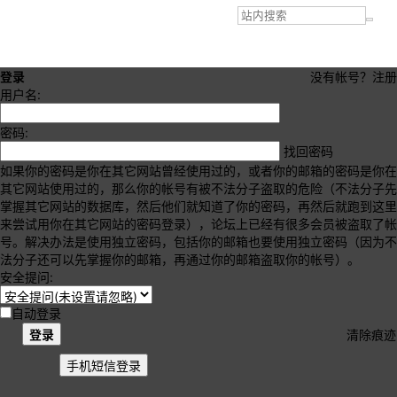
登录
没有帐号？
注册
用户名:
密码:
找回密码
如果你的密码是你在其它网站曾经使用过的，或者你的邮箱的密码是你在
其它网站使用过的，那么你的帐号有被不法分子盗取的危险（不法分子先
掌握其它网站的数据库，然后他们就知道了你的密码，再然后就跑到这里
来尝试用你在其它网站的密码登录），论坛上已经有很多会员被盗取了帐
号。解决办法是使用独立密码，包括你的邮箱也要使用独立密码（因为不
法分子还可以先掌握你的邮箱，再通过你的邮箱盗取你的帐号）。
安全提问:
自动登录
登录
清除痕迹
手机短信登录