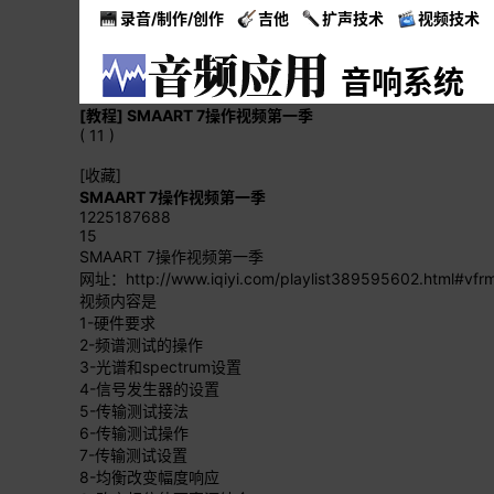
录音/制作/创作
吉他
扩声技术
视频技术
音响系统
[教程]
SMAART 7操作视频第一季
( 11 )
[收藏]
SMAART 7操作视频第一季
1225187688
15
SMAART 7操作视频第一季
网址：http://www.iqiyi.com/playlist389595602.html#vfr
视频内容是
1-硬件要求
2-频谱测试的操作
3-光谱和spectrum设置
4-信号发生器的设置
5-传输测试接法
6-传输测试操作
7-传输测试设置
8-均衡改变幅度响应