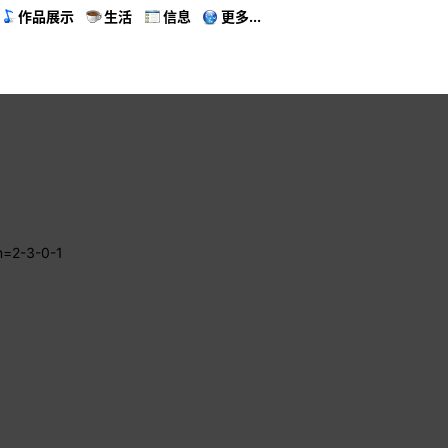
作品展示
生活
信息
更多...
m=2-3-0-1