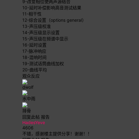
9-改变相位使两声源结合
10-延时补偿影响高音测试结果
11-相干性
12-综合设置（options general）
13-声压级校准
14-声压级显示设置
15-声压级在频谱中显示
16-延时设置
17-脉冲响应
18-混响时间
19-测试话筒曲线加权
20-曲线平均
观众反应
dwolf
水中雨
排骨
回复此帖
报告
HadesYeve
4606
不错，感谢楼主提供分享！谢谢！！