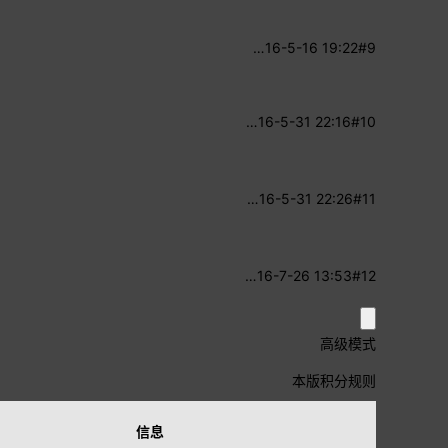
…
16-5-16 19:22
#9
…
16-5-31 22:16
#10
…
16-5-31 22:26
#11
…
16-7-26 13:53
#12
高级模式
本版积分规则
信息