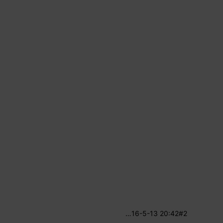
…
16-5-13 20:42
#2