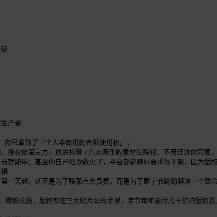
赌徒
容生产者
有，你只拿到了「个人非商用的有限使用权」；
、授权给第三方、放进抖音 / 汽水音乐的素材库赚钱，不用经过你同意
会员就能用；甚至你自己把歌做火了，平台都能随时要求你下架，因为版
大棋
生第一天起，就不是为了赚那点会员费，而是为了帮字节跳动解决一个致
音乐、爆款歌曲，版权都在三大唱片公司手里，字节每年要付几十亿的版权