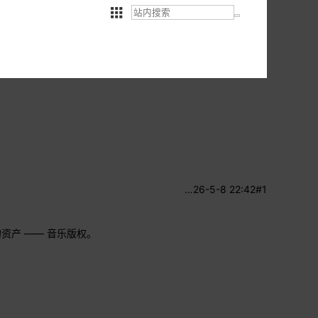
…
26-5-8 22:42
#1
的资产 —— 音乐版权。