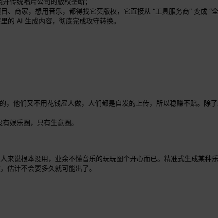
底绕开传统唱片公司的版权垄断；
、商家，想用音乐，都得找它买版权，它直接从 “工具服务商” 变成 “
的 AI 生成内容，彻底完成攻守转换。
火的，他们又不用花钱雇人做，人们都是自发的上传，所以稳赚不赔。除了
没有娱乐圈，只有生意圈。
乐人来说根本没用，业余不懂音乐的玩玩图个开心而已。精准式生成某种
做，估计不会要多久就可能出了。