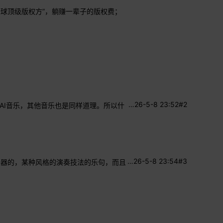
全球顶级版权方”，躺赚一辈子的版权费；
…
26-5-8 23:52
#2
AI音乐，其他音乐也是同样道理。所以什
…
26-5-8 23:54
#3
乐器的，某种风格的演奏技法的乐句，而且