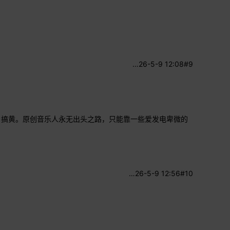
…
26-5-9 12:08
#9
、搞黄。原创音乐人永无出头之路，只能靠一些爱发电卑微的
…
26-5-9 12:56
#10