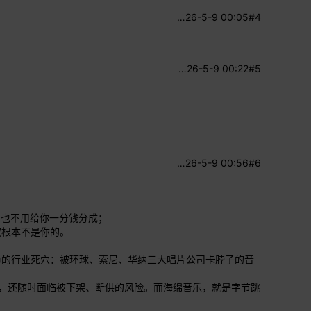
…
26-5-9 00:05
#4
…
26-5-9 00:22
#5
…
26-5-9 00:56
#6
，也不用给你一分钱分成；
权根本不是你的。
命的行业死穴：被环球、索尼、华纳三大唱片公司卡脖子的音
费，还随时面临被下架、断供的风险。而海绵音乐，就是字节跳