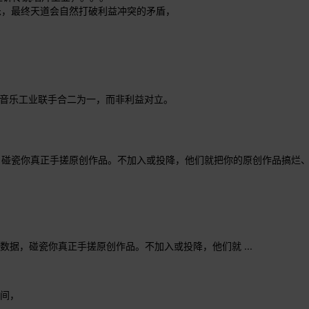
乐，最终天道会自然打破利益冲突的矛盾，
I音乐工业联手合二为一，而非利益对立。
，碰瓷你真正手搓原创作品。不加入或投降，他们就把你的原创作品搞烂
据，碰瓷你真正手搓原创作品。不加入或投降，他们就 ...
之间，