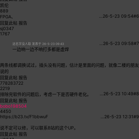
凯伦
889
…
26-5-23 09:54
#6
FPGA、
回复此帖
报告
sj0347
1767
…
26-5-23 09:58
#7
这名字没人取 发表于 26-5-23 09:43
一边响一边不响打多都是虚焊
两条线都调换试过，插头没有问题，估计是里面的问题，就像二楼的朋友
说的
回复此帖
报告
778283722
2219
…
26-5-23 10:49
#8
排除完软件的问题后，考虑一下是否硬件老化。
回复此帖
报告
bobo198504
4450
https://b23.tv/F1bbwuF
…
26-5-23 12:31
#9
说不定可以修，可以联系B站的这个UP。
回复此帖
报告