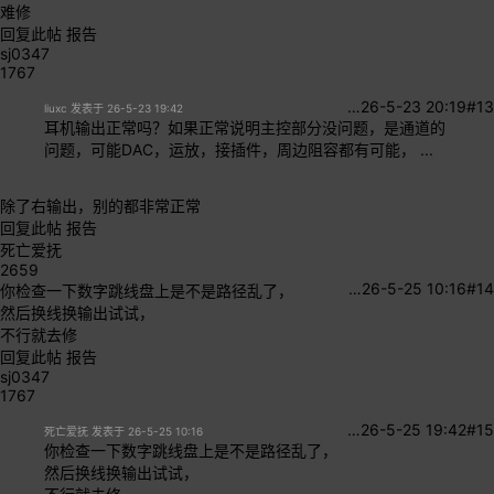
难修
回复此帖
报告
sj0347
1767
…
26-5-23 20:19
#13
liuxc 发表于 26-5-23 19:42
耳机输出正常吗？如果正常说明主控部分没问题，是通道的
问题，可能DAC，运放，接插件，周边阻容都有可能， ...
除了右输出，别的都非常正常
回复此帖
报告
死亡爱抚
2659
…
26-5-25 10:16
#14
你检查一下数字跳线盘上是不是路径乱了，
然后换线换输出试试，
不行就去修
回复此帖
报告
sj0347
1767
…
26-5-25 19:42
#15
死亡爱抚 发表于 26-5-25 10:16
你检查一下数字跳线盘上是不是路径乱了，
然后换线换输出试试，