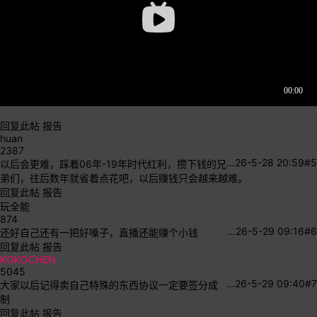
回复此帖
报告
huan
2387
…
26-5-28 20:59
#5
以后会更难，踩着06年-19年时代红利，攒下钱的兄
弟们，往后数年就省着点花吧，以后赚钱只会越来越难。
回复此帖
报告
玩全能
874
…
26-5-29 09:16
#6
还好自己还有一把好嗓子，直播还能赚个小钱
回复此帖
报告
KOKOCHEN
5045
…
26-5-29 09:40
#7
大家以后记得卖自己特殊的东西协议一定要签分成
制
回复此帖
报告