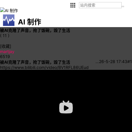
AI 制作
被AI克隆了声音，抢了饭碗，毁了生活
( 11 )
[收藏]
martjay
6519
…
26-5-28 17:43
#1
被AI克隆了声音，抢了饭碗，毁了生活
https://www.bilibili.com/video/BV1RFL86UEud