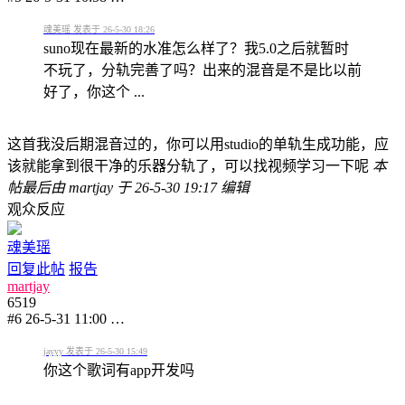
魂美瑶 发表于 26-5-30 18:26
suno现在最新的水准怎么样了？我5.0之后就暂时
不玩了，分轨完善了吗？出来的混音是不是比以前
好了，你这个 ...
这首我没后期混音过的，你可以用studio的单轨生成功能，应
该就能拿到很干净的乐器分轨了，可以找视频学习一下呢
本
帖最后由 martjay 于 26-5-30 19:17 编辑
观众反应
魂美瑶
回复此帖
报告
martjay
6519
#6
26-5-31 11:00
…
jayyy 发表于 26-5-30 15:49
你这个歌词有app开发吗