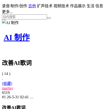
录音/制作/创作
吉他
扩声技术
视频技术
作品展示
生活
信息
更多...
AI 制作
改善AI歌词
( 14 )
[收藏]
martjay
6519
#1
26-5-31 02:41
…
改善AI歌词