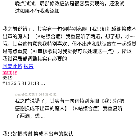
晚点试试，局部修改应该是很容易实现的，还没试
过如果不行我会添加
我之前说错了，其实有一句词特别亮眼【我只好把感谢换成不
出声的魔人】（B站综合症）我重复听了两遍，想了想，才~~
哦
，其实这句意象我特别喜欢，但不出声和默认放在一起感觉
是有点重复（AI审核歌词时我觉得可以处理这一点），所以
我觉得局部调整其实有必要的
回复此帖
报告
martjay
6519
#14
26-5-31 21:13
…
niuniu502 发表于 26-5-31 02:52
我之前说错了，其实有一句词特别亮眼【我只好把
感谢换成不出声的魔人】（B站综合症）我重复听
了两遍，想 ...
我只好把感谢 换成不出声的默认