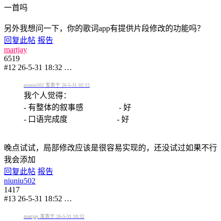
一首吗
另外我想问一下，你的歌词app有提供片段修改的功能吗？
回复此帖
报告
martjay
6519
#12
26-5-31 18:32
…
niuniu502 发表于 26-5-31 02:15
我个人觉得：
- 有整体的叙事感 - 好
- 口语完成度 - 好
晚点试试，局部修改应该是很容易实现的，还没试过如果不行
我会添加
回复此帖
报告
niuniu502
1417
#13
26-5-31 18:52
…
martjay 发表于 26-5-31 18:32