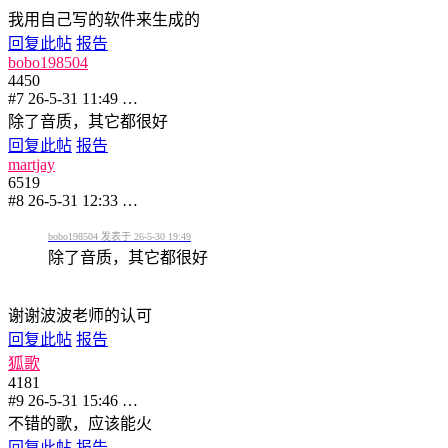
我用自己写的软件来生成的
回复此帖
报告
bobo198504
4450
#7
26-5-31 11:49
…
除了音质，其它都很好
回复此帖
报告
martjay
6519
#8
26-5-31 12:33
…
bobo198504 发表于 26-5-30 19:49
除了音质，其它都很好
谢谢波波老师的认可
回复此帖
报告
狐歌
4181
#9
26-5-31 15:46
…
不错的歌，应该能火
回复此帖
报告