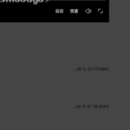
…
26-5-31 17:08
#2
…
26-5-31 18:30
#3