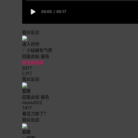
观众反应
迷人的你
：小姑娘有气质
回复此帖
报告
初见即别离
9217
[:;P:]
观众反应
狐歌
回复此帖
报告
niuniu502
1417
看见刀郎了？
观众反应
狐歌
：啥啊