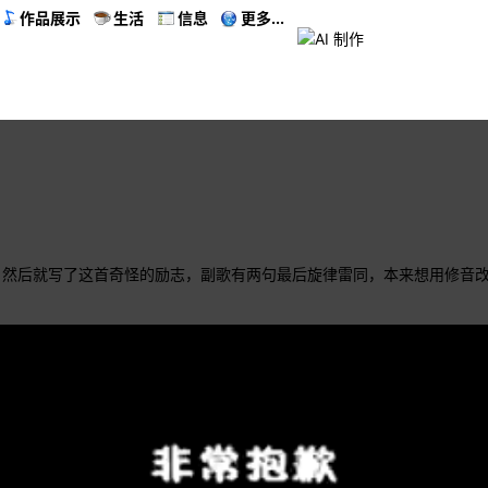
作品展示
生活
信息
更多...
，然后就写了这首奇怪的励志，副歌有两句最后旋律雷同，本来想用修音