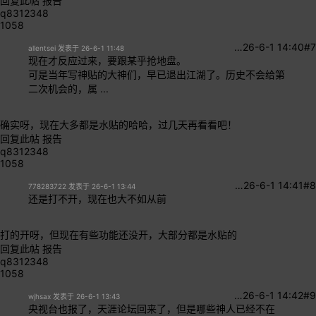
回复此帖
报告
q8312348
1058
…
26-6-1 14:40
#7
allentsei 发表于 26-6-1 11:48
现在才反应过来，要跟某乎抢地盘。
可是当年写神贴的大神们，早已退出江湖了。历史不会给第
二次机会的，属 ...
确实呀，现在大多都是水贴的哈哈，过几天再看看吧！
回复此帖
报告
q8312348
1058
…
26-6-1 14:41
#8
778283722 发表于 26-6-1 13:44
还是打不开，现在也大不如从前
打的开呀，但现在有些功能还没开，大部分都是水贴的
回复此帖
报告
q8312348
1058
…
26-6-1 14:42
#9
wjhsax 发表于 26-6-1 13:43
央视台也报了，天涯论坛回来了，但是哪些神人已经不在