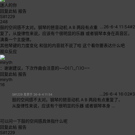
迷人的你
回复此帖
报告
Sill1229
248
…
26-6-4 11:54
#2
鼓的空间感不太对。钢琴的琶音动机 A B 两段有点重
复了，从旋律性来说，应该有个很明显的乐器 或者钢琴本身在高音区，
演奏一个主旋律。
其他琴键的力度变化 和弦的内音就不说了哈 这个看你要表达什么吧
观众反应
miryth
：谢谢建议，下次作曲会注意的~~O(∩_∩)O~~
回复此帖
报告
miryth
16
…
26-6-4 16:02
#3
Sill1229 发表于 26-6-4 11:54
鼓的空间感不太对。钢琴的琶音动机 A B 两段有点重复了，
从旋律性来说，应该有个很明显的乐器 或者钢琴本身 ...
可以问一下鼓的空间感具体指什么呢
回复此帖
报告
Sill1229